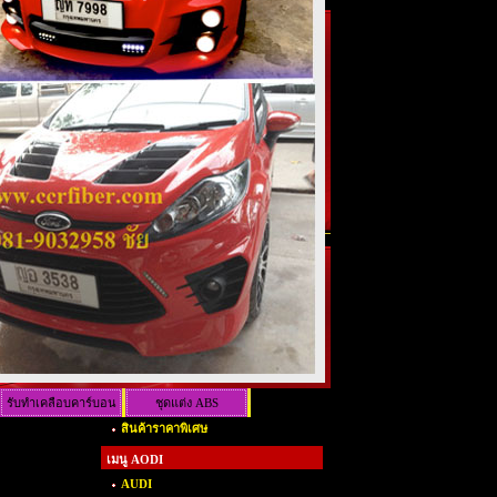
รับทำเคลือบคาร์บอน
ชุดแต่ง ABS
สินค้าราคาพิเศษ
เคฟล่าร์
เมนู AODI
AUDI