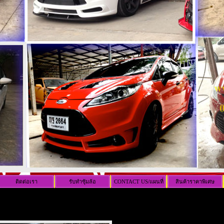
ติดต่อเรา
รับทำซุ้มล้อ
CONTACT US/แผนที่
สินค้าราคาพิเศษ
ร้าน