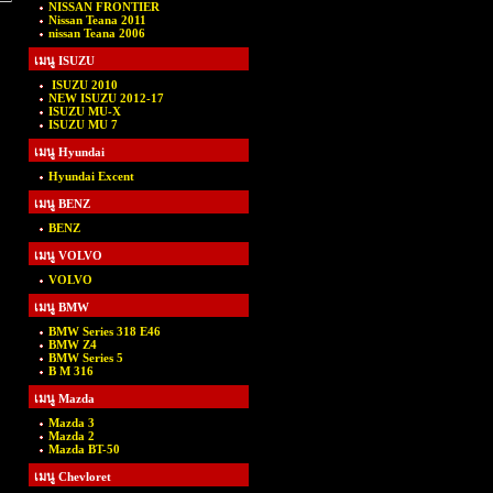
NISSAN FRONTIER
»
Nissan Teana 2011
nissan Teana 2006
เมนู ISUZU
ISUZU 2010
NEW ISUZU 2012-17
ISUZU MU-X
ISUZU MU 7
เมนู Hyundai
Hyundai Excent
เมนู BENZ
BENZ
เมนู VOLVO
VOLVO
เมนู BMW
BMW Series 318 E46
BMW Z4
BMW Series 5
B M 316
เมนู Mazda
Mazda 3
Mazda 2
Mazda BT-50
เมนู Chevloret