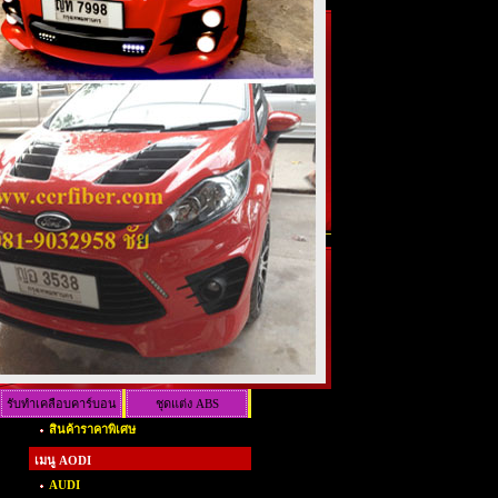
รับทำเคลือบคาร์บอน
ชุดแต่ง ABS
สินค้าราคาพิเศษ
เคฟล่าร์
เมนู AODI
AUDI