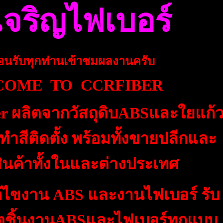
เจริญไฟเบอร์
้อนรับทุกท่านเข้าชมผลงานครับ
COME TO
CCRFIBER
ber ผลิตจากวัสถุดิบABSและใยแก้
ทำสีติดตั้ง
พร้อมทั้งขายปลีกและ
ินค้าทั้งในและต่างประเทศ
ก้ไขงาน ABS และงานไฟเบอร์
รับ
ิตชิ้นงานABSและไฟเบอร์ทุกแบบ