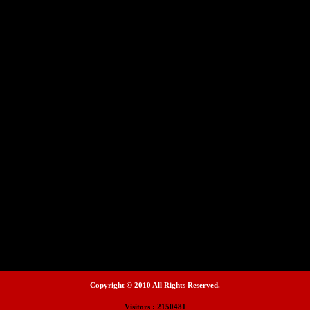
Copyright © 2010 All Rights Reserved.
Visitors : 2150481