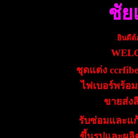
ชัย
ยินดีต
WEL
ชุดแต่ง ccrfi
ไฟเบอร์
พร้อม
ขายส่ง
ส
รับซ่อมและแ
ขึ้นรูปและผล