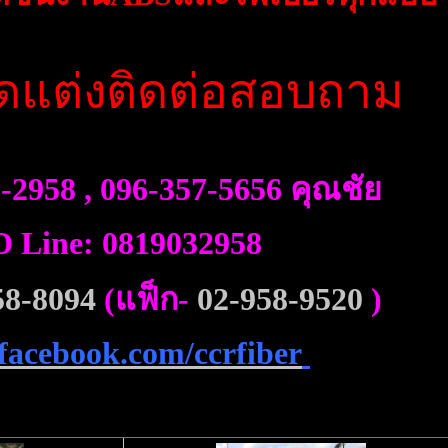
ดแต่งติดต่อสอบถาม
3-2958 ,
096-357-5656
คุณชัย
D Line: 0819032958
58-8094
(แฟ็ก-
02-958-9520
)
.facebook.com/ccrfiber