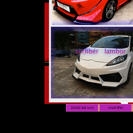
HOME/หน้าแรก
งานทำสีรถ