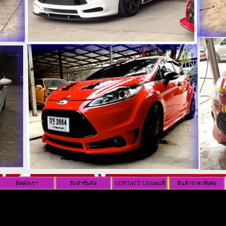
ติดต่อเรา
รับทำซุ้มล้อ
CONTACT US/แผนที่
สินค้าราคาพิเศษ
ร้าน