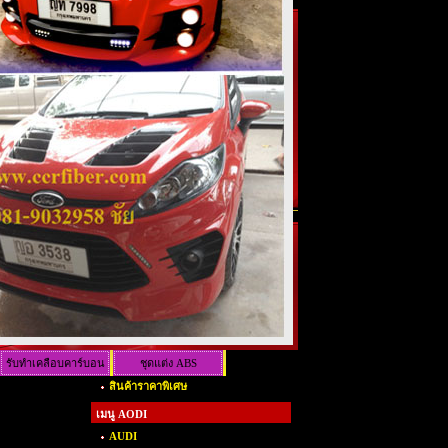
รับทำเคลือบคาร์บอน
ชุดแต่ง ABS
สินค้าราคาพิเศษ
เคฟล่าร์
เมนู AODI
AUDI