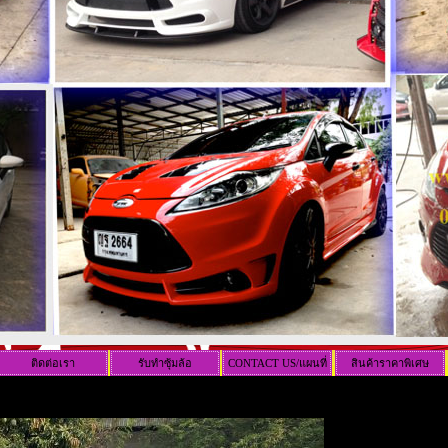
ติดต่อเรา
รับทำซุ้มล้อ
CONTACT US/แผนที่
สินค้าราคาพิเศษ
ร้าน