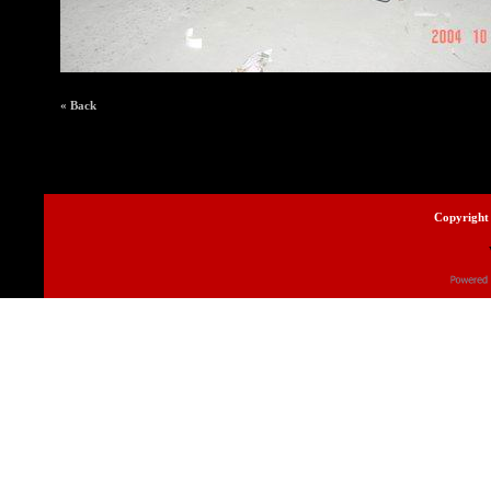
« Back
Copyright 