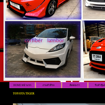
HOME/หน้าแรก
งานทำสีรถ
ติดต่อเรา
รับทำซุ้ม
TOYOTA TIGER