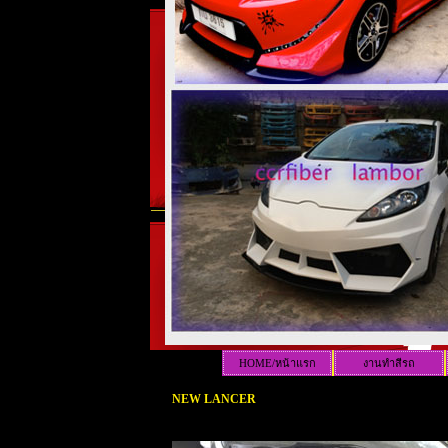
HOME/หน้าแรก
งานทำสีรถ
NEW LANCER