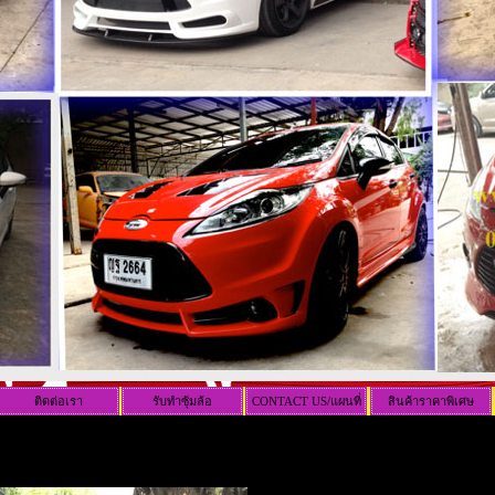
ติดต่อเรา
รับทำซุ้มล้อ
CONTACT US/แผนที่
สินค้าราคาพิเศษ
ร้าน