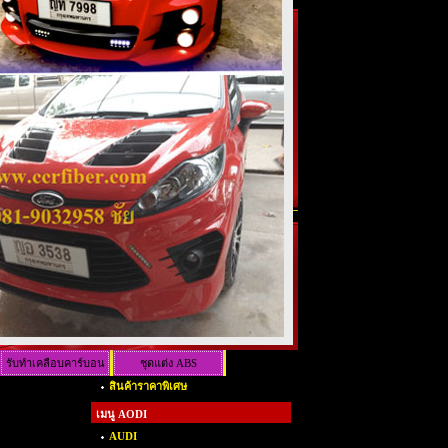
รับทำเคลือบคาร์บอน
ชุดแต่ง ABS
สินค้าราคาพิเศษ
เคฟล่าร์
เมนู AODI
AUDI