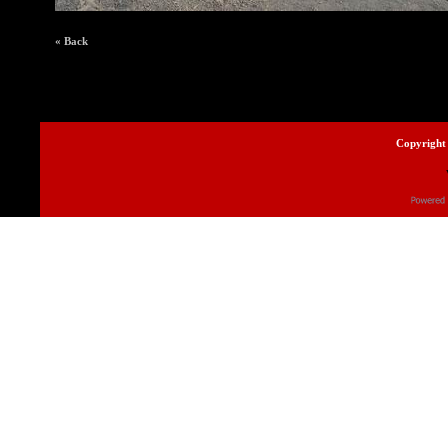
« Back
Copyright 