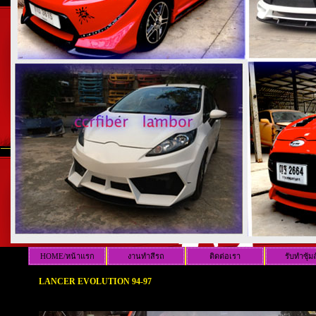
HOME/หน้าแรก
งานทำสีรถ
ติดต่อเรา
รับทำซุ้ม
LANCER EVOLUTION 94-97