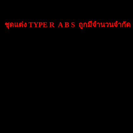
ชุดแต่ง TYPE R A B S ถูกมีจำนวนจำกัด