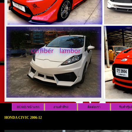
HOME/หน้าแรก
งานทำสีรถ
ติดต่อเรา
รับทำซุ้ม
HONDA CIVIC 2006-12