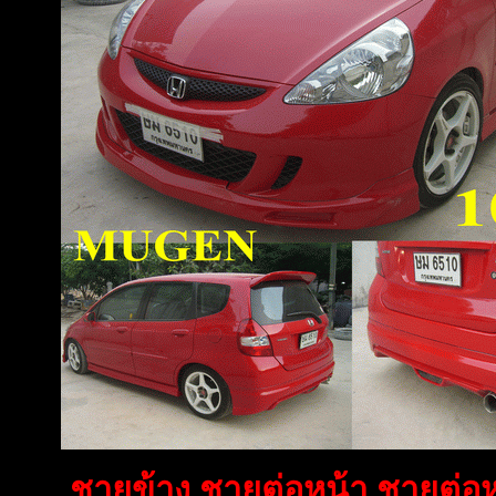
ชายข้าง ชายต่อหน้า ชายต่อห