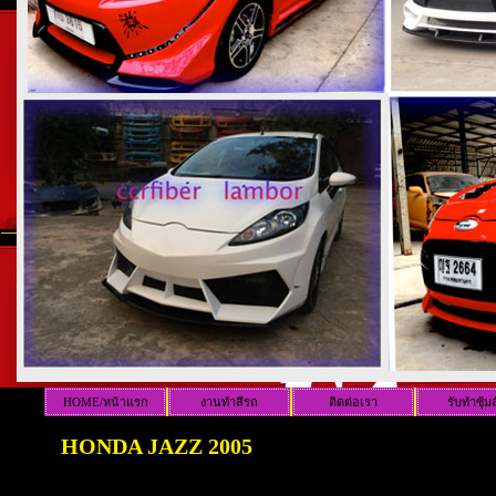
HOME/หน้าแรก
งานทำสีรถ
ติดต่อเรา
รับทำซุ้ม
HONDA JAZZ 2005