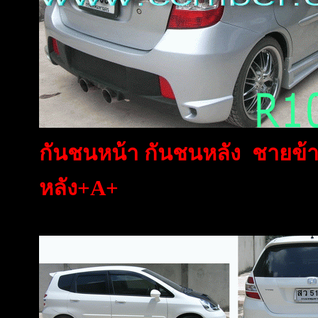
กันชนหน้า กันชนหลัง ชายข้
หลัง+A+