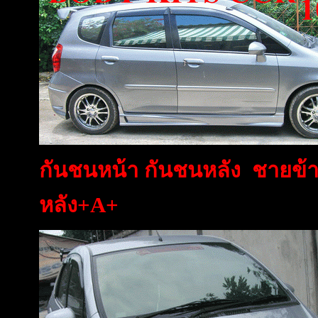
กันชนหน้า กันชนหลัง ชายข้
หลัง+A+